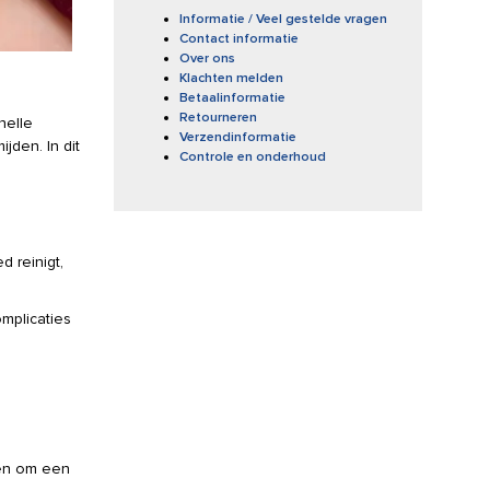
Informatie / Veel gestelde vragen
Contact informatie
Over ons
Klachten melden
Betaalinformatie
Retourneren
nelle
Verzendinformatie
jden. In dit
Controle en onderhoud
 reinigt,
mplicaties
pen om een