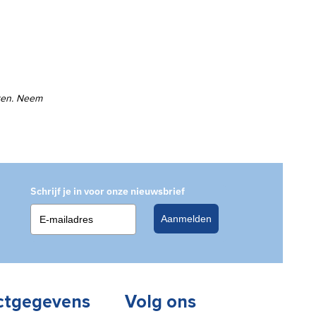
eren. Neem
Schrijf je in voor onze nieuwsbrief
Aanmelden
ctgegevens
Volg ons