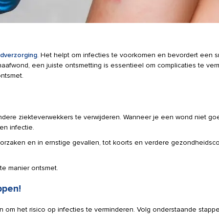
dverzorging
. Het helpt om infecties te voorkomen en bevordert een s
afwond, een juiste ontsmetting is essentieel om complicaties te vermi
ntsmet.
ndere ziekteverwekkers te verwijderen. Wanneer je een wond niet goed
en infectie.
orzaken en in ernstige gevallen, tot koorts en verdere gezondheidsco
ste manier ontsmet.
ppen!
 om het risico op infecties te verminderen. Volg onderstaande stap