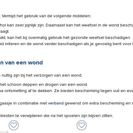
. Vermijd het gebruik van de volgende middelen:
l kan zeer pijnlijk zijn. Daarnaast kan het weefsel in de wond besch
aagt.
ikt, kan het bij overmatig gebruik het gezonde weefsel beschadigen.
uid irriteren en de wond verder beschadigen als je gevoelig bent voor
en van een wond
nuttig zijn bij het verzorgen van een wond:
r het schoon deppen en drogen van een wond.
a ontsmetting af te dekken. Ze bieden bescherming tegen vuil en ev
gaasje in combinatie met
verband
gewenst om extra bescherming en s
resten te verwijderen die na het spoelen zijn blijven zitten.