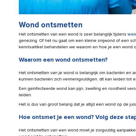
Wond ontsmetten
Het ontsmetten van een wond is zeer belangrijk tijdens
won
genezing. Of het nu gaat om een kleine snijwond of een scha
kennisartikel behandelen we waarom en hoe je een wond o
Waarom een wond ontsmetten?
Het ontsmetten van je wond is belangrijk om bacteriën en a
kunnen bacteriën zich vermenigvuldigen, dit kan leiden tot e
Een geïnfecteerde wond kan pijn, zwelling en roodheid vero
leiden.
Het is dus van groot belang dat je altijd een wond op de jui
Hoe ontsmet je een wond? Volg deze sta
Het ontsmetten van een wond moet je zorgvuldig aanpakken