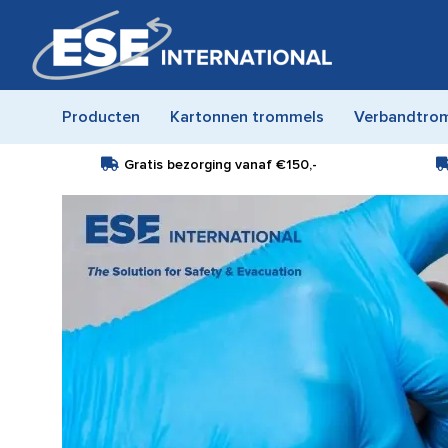
Producten
Kartonnen trommels
Verbandtro
Gratis bezorging vanaf
€150,-