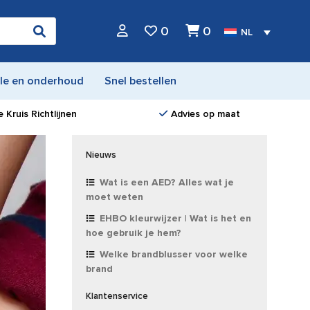
0
0
NL
le en onderhoud
Snel bestellen
 Kruis Richtlijnen
Advies op maat
Nieuws
Wat is een AED? Alles wat je
moet weten
EHBO kleurwijzer | Wat is het en
hoe gebruik je hem?
Welke brandblusser voor welke
brand
Klantenservice