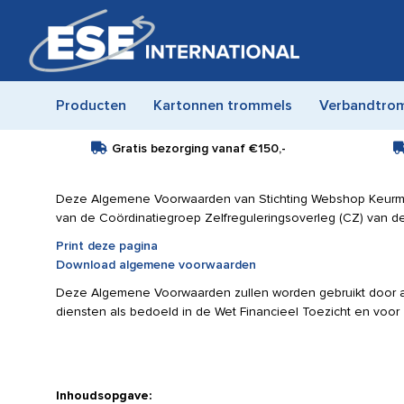
Producten
Kartonnen trommels
Verbandtro
Gratis bezorging vanaf
€150,-
Deze Algemene Voorwaarden van Stichting Webshop Keurmer
van de Coördinatiegroep Zelfreguleringsoverleg (CZ) van de
Print deze pagina
Download algemene voorwaarden
Deze Algemene Voorwaarden zullen worden gebruikt door al
diensten als bedoeld in de Wet Financieel Toezicht en voor 
Inhoudsopgave: