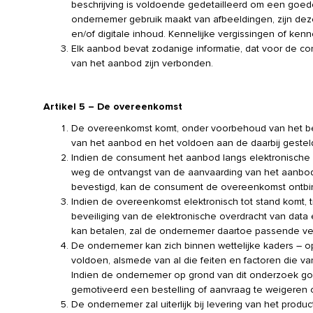
beschrijving is voldoende gedetailleerd om een goe
ondernemer gebruik maakt van afbeeldingen, zijn d
en/of digitale inhoud. Kennelijke vergissingen of ken
Elk aanbod bevat zodanige informatie, dat voor de con
van het aanbod zijn verbonden.
Artikel 5 – De overeenkomst
De overeenkomst komt, onder voorbehoud van het bep
van het aanbod en het voldoen aan de daarbij geste
Indien de consument het aanbod langs elektronische 
weg de ontvangst van de aanvaarding van het aanbod
bevestigd, kan de consument de overeenkomst ontbi
Indien de overeenkomst elektronisch tot stand komt,
beveiliging van de elektronische overdracht van data
kan betalen, zal de ondernemer daartoe passende ve
De ondernemer kan zich binnen wettelijke kaders – op
voldoen, alsmede van al die feiten en factoren die 
Indien de ondernemer op grond van dit onderzoek goe
gemotiveerd een bestelling of aanvraag te weigeren 
De ondernemer zal uiterlijk bij levering van het produ