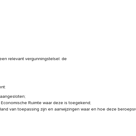
een relevant vergunningstelsel: de
nt:
s aangesloten;
se Economische Ruimte waar deze is toegekend;
rland van toepassing zijn en aanwijzingen waar en hoe deze beroeps