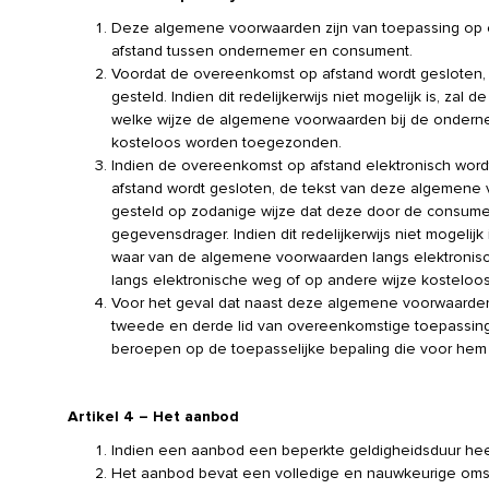
Deze algemene voorwaarden zijn van toepassing op
afstand tussen ondernemer en consument.
Voordat de overeenkomst op afstand wordt gesloten
gesteld. Indien dit redelijkerwijs niet mogelijk is, 
welke wijze de algemene voorwaarden bij de ondernem
kosteloos worden toegezonden.
Indien de overeenkomst op afstand elektronisch wordt
afstand wordt gesloten, de tekst van deze algemene
gesteld op zodanige wijze dat deze door de consu
gegevensdrager. Indien dit redelijkerwijs niet mogel
waar van de algemene voorwaarden langs elektronis
langs elektronische weg of op andere wijze kostelo
Voor het geval dat naast deze algemene voorwaarden 
tweede en derde lid van overeenkomstige toepassing
beroepen op de toepasselijke bepaling die voor hem 
Artikel 4 – Het aanbod
Indien een aanbod een beperkte geldigheidsduur heeft
Het aanbod bevat een volledige en nauwkeurige omsch