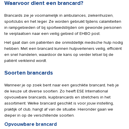
Waarvoor dient een brancard?
Brancards zie je voornamelijk in ambulances, ziekenhuizen,
sportclubs en het leger. Ze worden gebruikt tijdens calamiteiten
in rampgebieden of bij sportwedstrijden om gewonde personen
te verplaatsen naar een veilig gebied of EHBO post.
Het gaat dan om patiënten die onmiddellijk medische hulp nodig
hebben. Met een brancard kunnen hulpverleners veilig, efficiënt
en snel handelen, waardoor de kans op verder letsel bij de
patiënt verkleind wordt.
Soorten brancards
Wanneer je op zoek bent naar een geschikte brancard, heb je
de keuze uit diverse soorten. Zo heeft ESE International
opvouwbare brancards, kuipbrancards en stretchers in het
assortiment. Welke brancard geschikt is voor jouw instelling,
praktijk of club, hangt af van de situatie. Hieronder gaan we
dieper in op de verschillende soorten.
Opvouwbare brancard