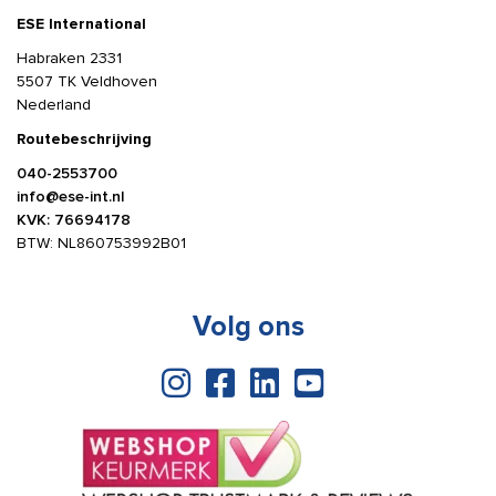
ESE International
Habraken 2331
5507 TK Veldhoven
Nederland
Routebeschrijving
040-2553700
info@ese-int.nl
KVK: 76694178
BTW: NL860753992B01
Volg ons