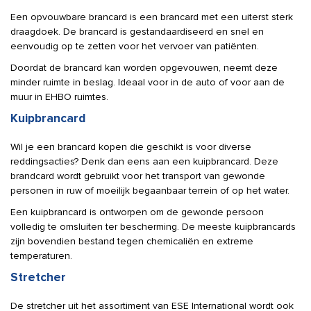
Een opvouwbare brancard is een brancard met een uiterst sterk
draagdoek. De brancard is gestandaardiseerd en snel en
eenvoudig op te zetten voor het vervoer van patiënten.
Doordat de brancard kan worden opgevouwen, neemt deze
minder ruimte in beslag. Ideaal voor in de auto of voor aan de
muur in EHBO ruimtes.
Kuipbrancard
Wil je een brancard kopen die geschikt is voor diverse
reddingsacties? Denk dan eens aan een kuipbrancard. Deze
brandcard wordt gebruikt voor het transport van gewonde
personen in ruw of moeilijk begaanbaar terrein of op het water.
Een kuipbrancard is ontworpen om de gewonde persoon
volledig te omsluiten ter bescherming. De meeste kuipbrancards
zijn bovendien bestand tegen chemicaliën en extreme
temperaturen.
Stretcher
De stretcher uit het assortiment van ESE International wordt ook