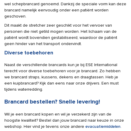
wel schepbrancard genoemd. Dankzij de speciale vorm kan deze
brancard namelijk eenvoudig onder een patiënt worden
geschoven.
Dit maakt de stretcher zeer geschikt voor het vervoer van
personen die niet getild mogen worden. Het lichaam van de
patiënt wordt bovendien gestabiliseerd, waardoor de patiënt
geen hinder van het transport ondervindt.
Diverse toebehoren
Naast de verschillende brancards kun je bij ESE International
terecht voor diverse toebehoren voor je brancard. Zo hebben
we brancard straps, kussens, dekens en draagtassen. Heb je
een kuipbrancard? Kijk dan eens naar onze drijvers. Een must
tijdens waterredding.
Brancard bestellen? Snelle levering!
Wil je een brancard kopen en wil je verzekerd zijn van de
hoogste kwaliteit? Bestel dan jouw brancard naar keuze in onze
webshop. Hier vind je tevens onze andere
evacuatiemiddelen
.