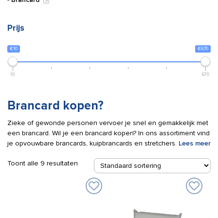
9
Prijs
€10
€670
10
670
Brancard kopen?
Zieke of gewonde personen vervoer je snel en gemakkelijk met
een brancard. Wil je een brancard kopen? In ons assortiment vind
je opvouwbare brancards, kuipbrancards en stretchers.
Lees meer
Toont alle 9 resultaten