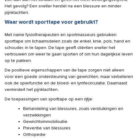
Het gevolg? Een sneller herstel na een blessure en minder
pijnklachten.
Waar wordt sporttape voor gebruikt?
Met name fysiotherapeuten en sportmasseurs gebruiken
sporttape om lichaamsdelen zoals de enkel, knie, pols, hand en
schouder, in te tapen. De tape geeft cliënten sneller het
vertrouwen om weer te gaan sporten of om hun dagelijkse leven
op te pakken.
De positieve eigenschappen van de tape zorgen niet alleen
voor een goede ondersteuning van gewrichten, maar verbeteren
ook de spierfunctie en de bloed- en lymfecirculatie. Daarnaast
vermindert het pijnklachten.
De toepassingen van sporttape op een rijtje:
Behandeling van blessures, zoals verstuikingen en
verzwikkingen
Gewrichtsimmobilisatie
Preventie van blessures
Orthopedie