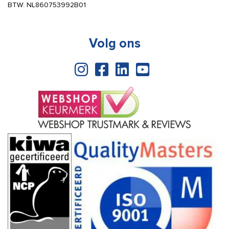
BTW: NL860753992B01
Volg ons