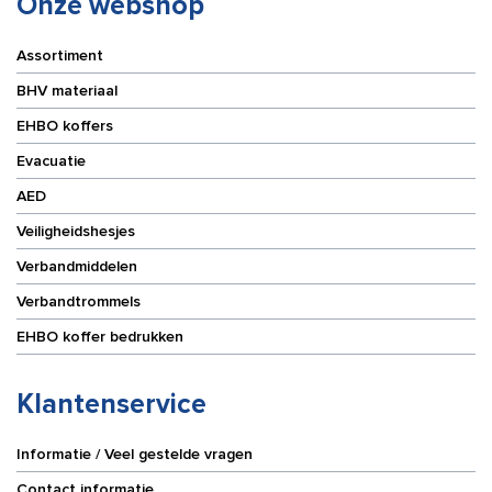
Onze webshop
Assortiment
BHV materiaal
EHBO koffers
Evacuatie
AED
Veiligheidshesjes
Verbandmiddelen
Verbandtrommels
EHBO koffer bedrukken
Klantenservice
Informatie / Veel gestelde vragen
Contact informatie