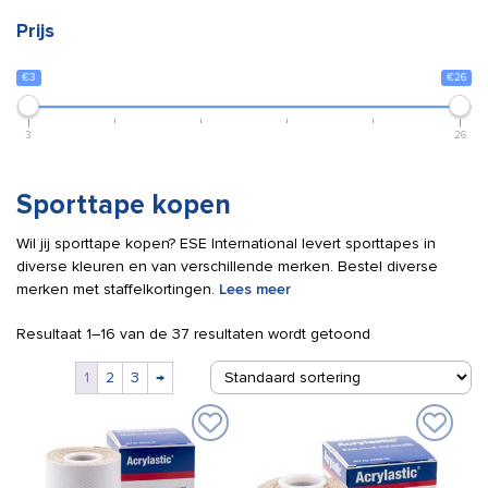
Prijs
€3
€26
3
26
Sporttape kopen
Wil jij sporttape kopen? ESE International levert sporttapes in
diverse kleuren en van verschillende merken. Bestel diverse
merken met staffelkortingen.
Lees meer
Resultaat 1–16 van de 37 resultaten wordt getoond
1
2
3
→