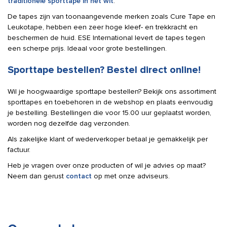
traditionele sporttape in het wit
.
De tapes zijn van toonaangevende merken zoals Cure Tape en
Leukotape, hebben een zeer hoge kleef- en trekkracht en
beschermen de huid. ESE International levert de tapes tegen
een scherpe prijs. Ideaal voor grote bestellingen.
Sporttape bestellen? Bestel direct online!
Wil je hoogwaardige sporttape bestellen? Bekijk ons assortiment
sporttapes en toebehoren in de webshop en plaats eenvoudig
je bestelling. Bestellingen die voor 15.00 uur geplaatst worden,
worden nog dezelfde dag verzonden.
Als zakelijke klant of wederverkoper betaal je gemakkelijk per
factuur.
Heb je vragen over onze producten of wil je advies op maat?
Neem dan gerust
contact
op met onze adviseurs.