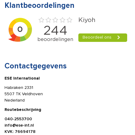
Klantbeoordelingen
Contactgegevens
ESE International
Habraken 2331
5507 TK Veldhoven
Nederland
Routebeschrijving
040-2553700
info@ese-int.nl
KVK: 76694178