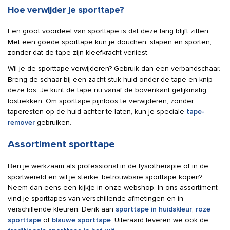
Hoe verwijder je sporttape?
Een groot voordeel van sporttape is dat deze lang blijft zitten.
Met een goede sporttape kun je douchen, slapen en sporten,
zonder dat de tape zijn kleefkracht verliest.
Wil je de sporttape verwijderen? Gebruik dan een verbandschaar.
Breng de schaar bij een zacht stuk huid onder de tape en knip
deze los. Je kunt de tape nu vanaf de bovenkant gelijkmatig
lostrekken. Om sporttape pijnloos te verwijderen, zonder
taperesten op de huid achter te laten, kun je speciale
tape-
remover
gebruiken.
Assortiment sporttape
Ben je werkzaam als professional in de fysiotherapie of in de
sportwereld en wil je sterke, betrouwbare sporttape kopen?
Neem dan eens een kijkje in onze webshop. In ons assortiment
vind je sporttapes van verschillende afmetingen en in
verschillende kleuren. Denk aan
sporttape in huidskleur
,
roze
sporttape
of
blauwe sporttape
. Uiteraard leveren we ook de