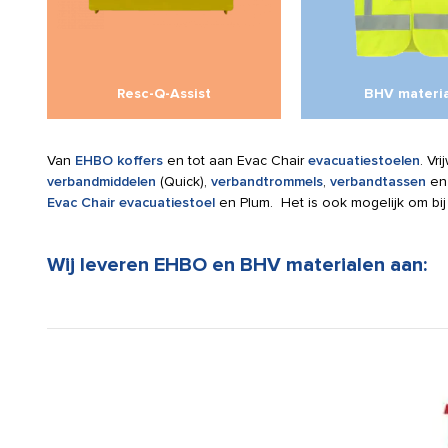
Resc-Q-Assist
BHV materi
Van
EHBO koffers
en tot aan Evac Chair
evacuatiestoelen
. Vr
verbandmiddelen
(Quick),
verbandtrommels
,
verbandtassen
e
Evac Chair evacuatiestoel
en Plum. Het is ook mogelijk om bi
Wij leveren EHBO en BHV materialen aan: