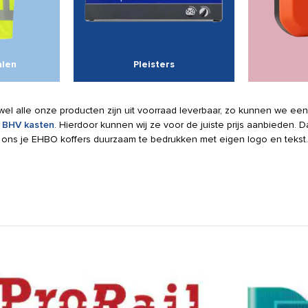
alen
Pleisters
ijwel alle onze producten zijn uit voorraad leverbaar, zo kunnen we ee
n
BHV kasten
. Hierdoor kunnen wij ze voor de juiste prijs aanbieden.
j ons je EHBO koffers duurzaam te bedrukken met eigen logo en tekst.