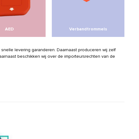
AED
Verbandtrommels
n snelle levering garanderen. Daarnaast produceren wij zelf
 Daarnaast beschikken wij over de importeursrechten van de