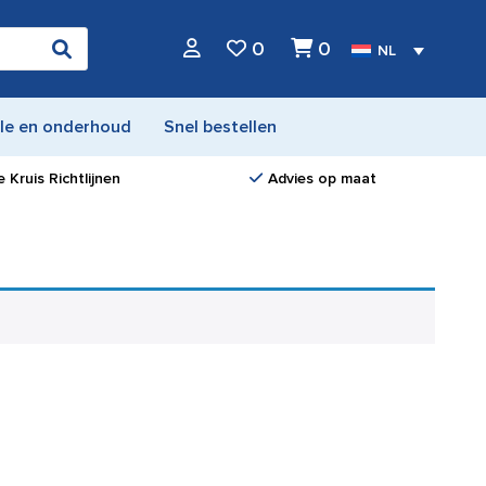
0
0
NL
le en onderhoud
Snel bestellen
 Kruis Richtlijnen
Advies op maat