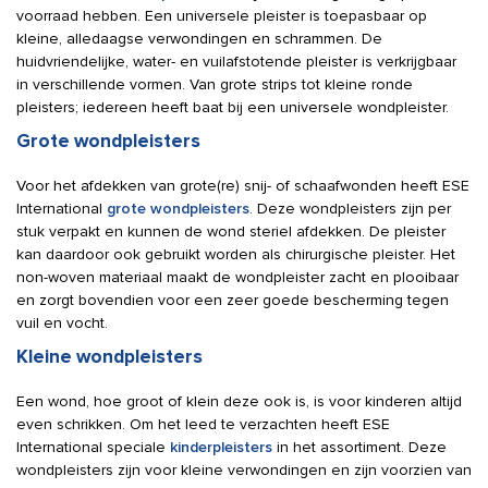
voorraad hebben. Een universele pleister is toepasbaar op
kleine, alledaagse verwondingen en schrammen. De
huidvriendelijke, water- en vuilafstotende pleister is verkrijgbaar
in verschillende vormen. Van grote strips tot kleine ronde
pleisters; iedereen heeft baat bij een universele wondpleister.
Grote wondpleisters
Voor het afdekken van grote(re) snij- of schaafwonden heeft ESE
International
grote wondpleisters
. Deze wondpleisters zijn per
stuk verpakt en kunnen de wond steriel afdekken. De pleister
kan daardoor ook gebruikt worden als chirurgische pleister. Het
non-woven materiaal maakt de wondpleister zacht en plooibaar
en zorgt bovendien voor een zeer goede bescherming tegen
vuil en vocht.
Kleine wondpleisters
Een wond, hoe groot of klein deze ook is, is voor kinderen altijd
even schrikken. Om het leed te verzachten heeft ESE
International speciale
kinderpleisters
in het assortiment. Deze
wondpleisters zijn voor kleine verwondingen en zijn voorzien van