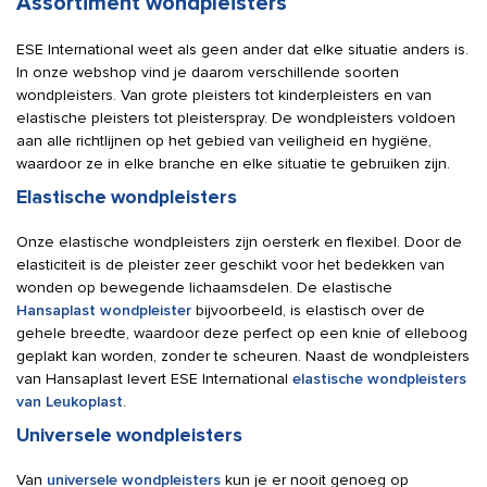
Assortiment wondpleisters
ESE International weet als geen ander dat elke situatie anders is.
In onze webshop vind je daarom verschillende soorten
wondpleisters. Van grote pleisters tot kinderpleisters en van
elastische pleisters tot pleisterspray. De wondpleisters voldoen
aan alle richtlijnen op het gebied van veiligheid en hygiëne,
waardoor ze in elke branche en elke situatie te gebruiken zijn.
Elastische wondpleisters
Onze elastische wondpleisters zijn oersterk en flexibel. Door de
elasticiteit is de pleister zeer geschikt voor het bedekken van
wonden op bewegende lichaamsdelen. De elastische
Hansaplast wondpleister
bijvoorbeeld, is elastisch over de
gehele breedte, waardoor deze perfect op een knie of elleboog
geplakt kan worden, zonder te scheuren. Naast de wondpleisters
van Hansaplast levert ESE International
elastische wondpleisters
van Leukoplast
.
Universele wondpleisters
Van
universele wondpleisters
kun je er nooit genoeg op