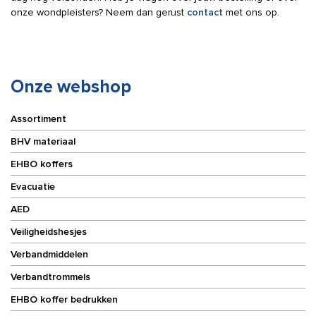
onze wondpleisters? Neem dan gerust
contact
met ons op.
Onze webshop
Assortiment
BHV materiaal
EHBO koffers
Evacuatie
AED
Veiligheidshesjes
Verbandmiddelen
Verbandtrommels
EHBO koffer bedrukken