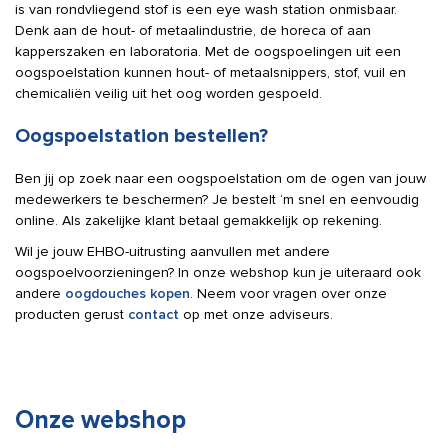
is van rondvliegend stof is een eye wash station onmisbaar.
Denk aan de hout- of metaalindustrie, de horeca of aan
kapperszaken en laboratoria. Met de oogspoelingen uit een
oogspoelstation kunnen hout- of metaalsnippers, stof, vuil en
chemicaliën veilig uit het oog worden gespoeld.
Oogspoelstation bestellen?
Ben jij op zoek naar een oogspoelstation om de ogen van jouw
medewerkers te beschermen? Je bestelt ‘m snel en eenvoudig
online. Als zakelijke klant betaal gemakkelijk op rekening.
Wil je jouw EHBO-uitrusting aanvullen met andere
oogspoelvoorzieningen? In onze webshop kun je uiteraard ook
andere
oogdouches kopen
. Neem voor vragen over onze
producten gerust
contact
op met onze adviseurs.
Onze webshop