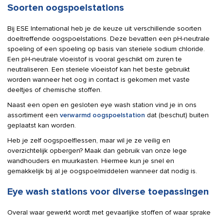
Soorten oogspoelstations
Bij ESE International heb je de keuze uit verschillende soorten
doeltreffende oogspoelstations. Deze bevatten een pH-neutrale
spoeling of een spoeling op basis van steriele sodium chloride.
Een pH-neutrale vloeistof is vooral geschikt om zuren te
neutraliseren. Een steriele vloeistof kan het beste gebruikt
worden wanneer het oog in contact is gekomen met vaste
deeltjes of chemische stoffen.
Naast een open en gesloten eye wash station vind je in ons
assortiment een
verwarmd oogspoelstation
dat (beschut) buiten
geplaatst kan worden.
Heb je zelf oogspoelflessen, maar wil je ze veilig en
overzichtelijk opbergen? Maak dan gebruik van onze lege
wandhouders en muurkasten. Hiermee kun je snel en
gemakkelijk bij al je oogspoelmiddelen wanneer dat nodig is.
Eye wash stations voor diverse toepassingen
Overal waar gewerkt wordt met gevaarlijke stoffen of waar sprake