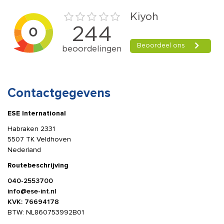
Contactgegevens
ESE International
Habraken 2331
5507 TK Veldhoven
Nederland
Routebeschrijving
040-2553700
info@ese-int.nl
KVK: 76694178
BTW: NL860753992B01