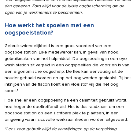
dan genezen. Zorg altijd voor de juiste oogbescherming om de
ogen van je werknemers te beschermen.
Hoe werkt het spoelen met een
oogspoelstation?
Gebruiksvriendelijkheid is een groot voordeel van een
oogspoelstation. Elke medewerker kan, in geval van nood,
gebruikmaken van het hulpmiddel. De oogspoeling in een eye
wash station zit verpakt in een oogspoelfles die voorzien is van
een ergonomische oogschelp. De fles kan eenvoudig uit de
houder gehaald worden en op het oog worden geplaatst. Bij het
inknijpen van de flacon komt een vloeistof vrij die het oog
spoelt*.
Hoe sneller een oogspoeling na een calamiteit gebruikt wordt,
hoe hoger de doeltreffendheid. Het is dus raadzaam om een
oogspoelstation op een zichtbare plek te plaatsen, in een
omgeving waar risicovolle werkzaamheden worden uitgevoerd.
*Lees voor gebruik altijd de aanwijzingen op de verpakking.