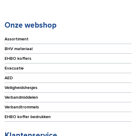
Onze webshop
Assortiment
BHV materiaal
EHBO koffers
Evacuatie
AED
Veiligheidshesjes
Verbandmiddelen
Verbandtrommels
EHBO koffer bedrukken
Klantenservice