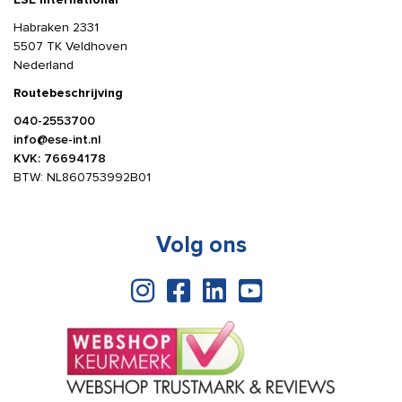
Habraken 2331
5507 TK Veldhoven
Nederland
Routebeschrijving
040-2553700
info@ese-int.nl
KVK: 76694178
BTW: NL860753992B01
Volg ons