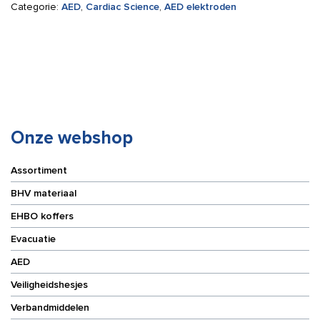
Categorie:
AED
,
Cardiac Science
,
AED elektroden
Onze webshop
Assortiment
BHV materiaal
EHBO koffers
Evacuatie
AED
Veiligheidshesjes
Verbandmiddelen