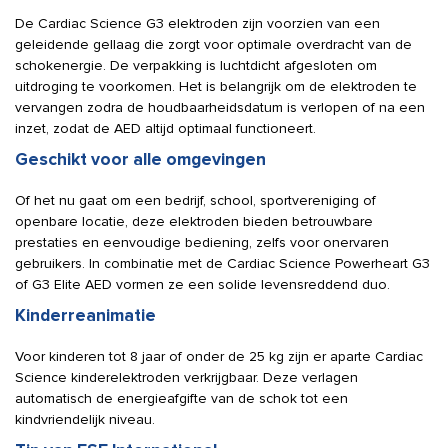
De Cardiac Science G3 elektroden zijn voorzien van een
geleidende gellaag die zorgt voor optimale overdracht van de
schokenergie. De verpakking is luchtdicht afgesloten om
uitdroging te voorkomen. Het is belangrijk om de elektroden te
vervangen zodra de houdbaarheidsdatum is verlopen of na een
inzet, zodat de AED altijd optimaal functioneert.
Geschikt voor alle omgevingen
Of het nu gaat om een bedrijf, school, sportvereniging of
openbare locatie, deze elektroden bieden betrouwbare
prestaties en eenvoudige bediening, zelfs voor onervaren
gebruikers. In combinatie met de Cardiac Science Powerheart G3
of G3 Elite AED vormen ze een solide levensreddend duo.
Kinderreanimatie
Voor kinderen tot 8 jaar of onder de 25 kg zijn er aparte Cardiac
Science kinderelektroden verkrijgbaar. Deze verlagen
automatisch de energieafgifte van de schok tot een
kindvriendelijk niveau.