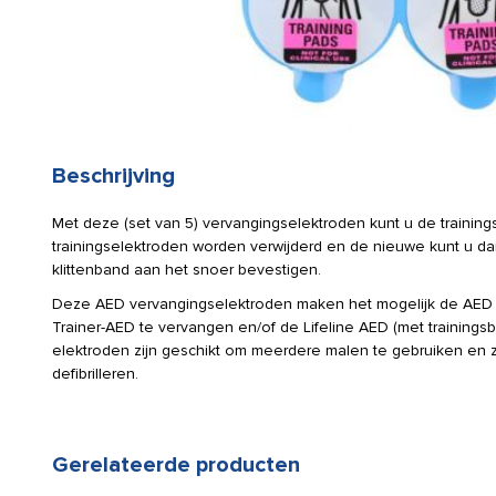
Beschrijving
Met deze (set van 5) vervangingselektroden kunt u de traini
trainingselektroden worden verwijderd en de nieuwe kunt u dan
klittenband aan het snoer bevestigen.
Deze AED vervangingselektroden maken het mogelijk de AED t
Trainer-AED te vervangen en/of de Lifeline AED (met trainingsb
elektroden zijn geschikt om meerdere malen te gebruiken en z
defibrilleren.
Gerelateerde producten