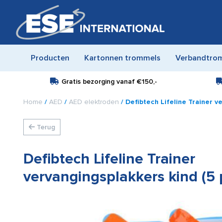
Producten
Kartonnen trommels
Verbandtro
Gratis bezorging vanaf
€150,-
Home
/
AED
/
AED elektroden
/ Defibtech Lifeline Trainer v
Terug
Defibtech Lifeline Trainer
vervangingsplakkers kind (5 