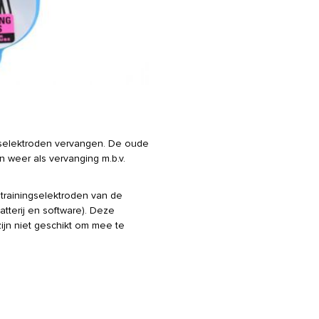
ngselektroden vervangen. De oude
 weer als vervanging m.b.v.
rainingselektroden van de
atterij en software). Deze
ijn niet geschikt om mee te