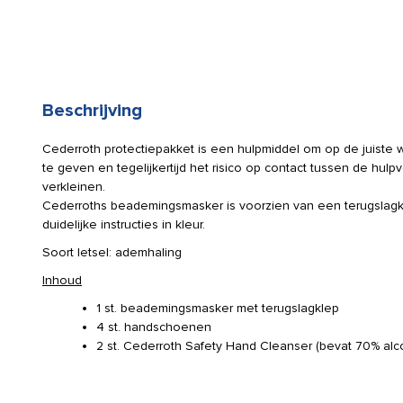
Beschrijving
Cederroth protectiepakket is een hulpmiddel om op de juist
te geven en tegelijkertijd het risico op contact tussen de hul
verkleinen.
Cederroths beademingsmasker is voorzien van een terugslag
duidelijke instructies in kleur.
Soort letsel: ademhaling
Inhoud
1 st. beademingsmasker met terugslagklep
4 st. handschoenen
2 st. Cederroth Safety Hand Cleanser (bevat 70% alc