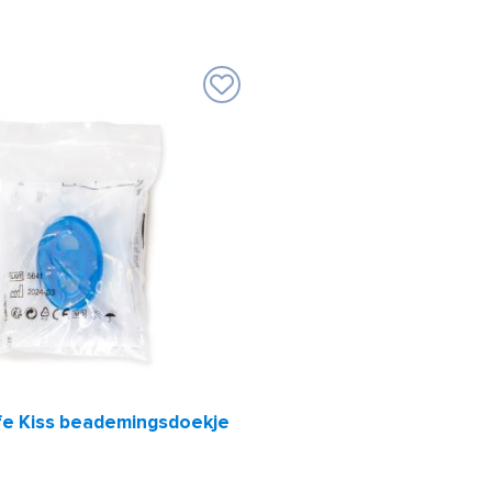
fe Kiss beademingsdoekje