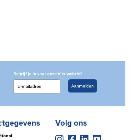
Schrijf je in voor onze nieuwsbrief
Aanmelden
ctgegevens
Volg ons
tional