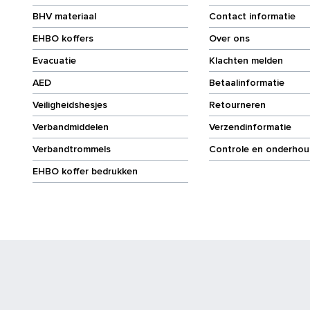
BHV materiaal
Contact informatie
EHBO koffers
Over ons
Evacuatie
Klachten melden
AED
Betaalinformatie
Veiligheidshesjes
Retourneren
Verbandmiddelen
Verzendinformatie
Verbandtrommels
Controle en onderhou
EHBO koffer bedrukken