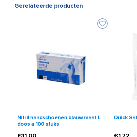
Gerelateerde producten
Nitril handschoenen blauw maat L
Quick Sa
doos a 100 stuks
€
11,00
€
1,72