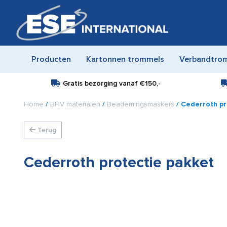
Producten
Kartonnen trommels
Verbandtro
Gratis bezorging vanaf
€150,-
Home
/
BHV materialen
/
Beademingsmaskers
/ Cederroth pr
Terug
Cederroth protectie pakket