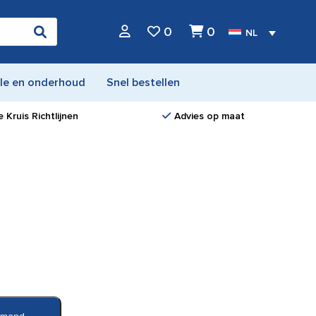
0
0
NL
le en onderhoud
Snel bestellen
 Kruis Richtlijnen
Advies op maat