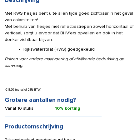
Beschrijving
Met RWS hesjes bent u te allen tijde goed zichtbaar in het geval
van calamiteiten!
Met behulp van hesjes met reflectiestrepen zowel horizontaal of
verticaal, zorgt u ervoor dat BHV’ers opvallen en ook in het
donker zichtbaar blijven.
Rijkswaterstaat (RWS) goedgekeurd
Prijzen voor andere maatvoering of afwijkende bedrukking op
aanvraag.
(
€
11,59
inclusief 21% BTW)
Grotere aantallen nodig?
Vanaf 10 stuks
10% korting
Productomschrijving
Rijkswaterstaat goedgekeurd hesje