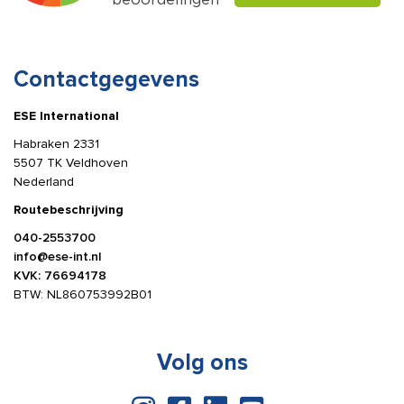
Contactgegevens
ESE International
Habraken 2331
5507 TK Veldhoven
Nederland
Routebeschrijving
040-2553700
info@ese-int.nl
KVK: 76694178
BTW: NL860753992B01
Volg ons