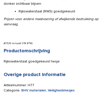
donker zichtbaar blijven.
Rijkswaterstaat (RWS) goedgekeurd
Prijzen voor andere maatvoering of afwijkende bedrukking op
aanvraag.
(
€
15,19
inclusief 21% BTW)
Productomschrijving
Rijkswaterstaat goedgekeurd hesje
Overige product informatie
Artikelnummer:
H77
Categorie:
BHV materialen
,
Veiligheidshesjes