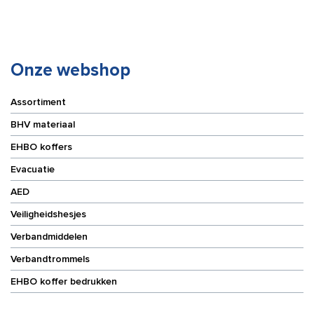
Onze webshop
Assortiment
BHV materiaal
EHBO koffers
Evacuatie
AED
Veiligheidshesjes
Verbandmiddelen
Verbandtrommels
EHBO koffer bedrukken