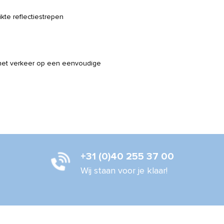
kte reflectiestrepen
in het verkeer op een eenvoudige
+31 (0)40 255 37 00
Wij staan voor je klaar!