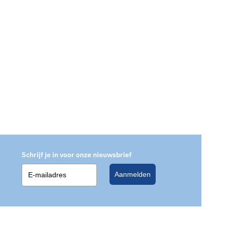
Schrijf je in voor onze nieuwsbrief
Aanmelden