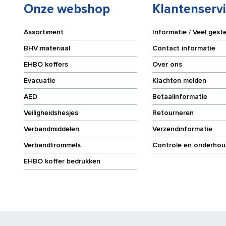
Onze webshop
Klantenserv
Assortiment
Informatie / Veel gest
BHV materiaal
Contact informatie
EHBO koffers
Over ons
Evacuatie
Klachten melden
AED
Betaalinformatie
Veiligheidshesjes
Retourneren
Verbandmiddelen
Verzendinformatie
Verbandtrommels
Controle en onderhou
EHBO koffer bedrukken