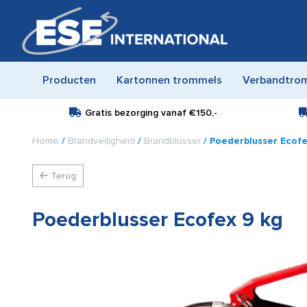
Producten
Kartonnen trommels
Verbandtro
Gratis bezorging vanaf
€150,-
Home
/
Brandveiligheid
/
Brandblusser
/ Poederblusser Ecofe
Terug
Poederblusser Ecofex 9 kg