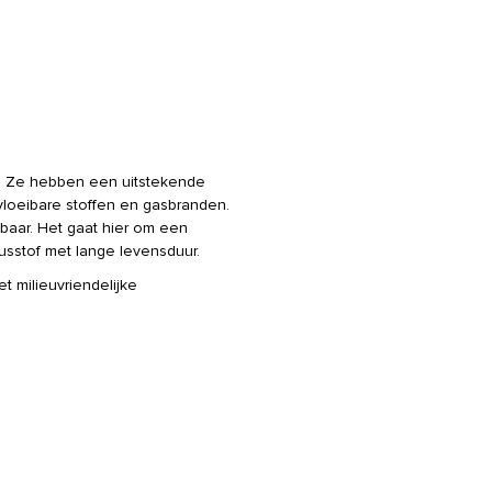
t. Ze hebben een uitstekende
 vloeibare stoffen en gasbranden.
baar. Het gaat hier om een
usstof met lange levensduur.
t milieuvriendelijke