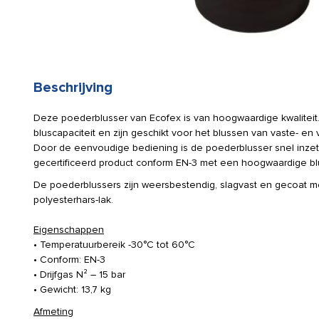
Beschrijving
Deze poederblusser van Ecofex is van hoogwaardige kwalitei
bluscapaciteit en zijn geschikt voor het blussen van vaste- en
Door de eenvoudige bediening is de poederblusser snel inzet
gecertificeerd product conform EN-3 met een hoogwaardige bl
De poederblussers zijn weersbestendig, slagvast en gecoat me
polyesterhars-lak.
Eigenschappen
• Temperatuurbereik -30°C tot 60°C
• Conform: EN-3
• Drijfgas N² – 15 bar
• Gewicht: 13,7 kg
Afmeting