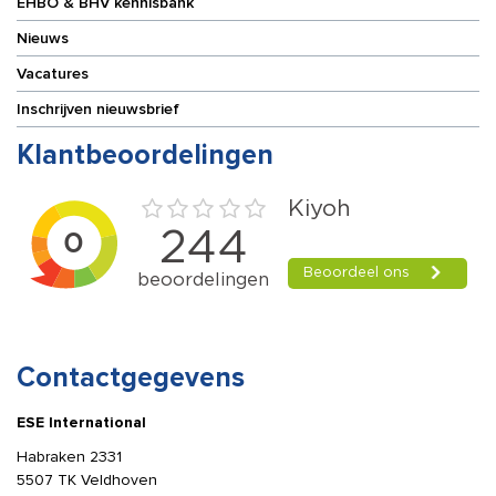
EHBO & BHV kennisbank
Nieuws
Vacatures
Inschrijven nieuwsbrief
Klantbeoordelingen
Contactgegevens
ESE International
Habraken 2331
5507 TK Veldhoven