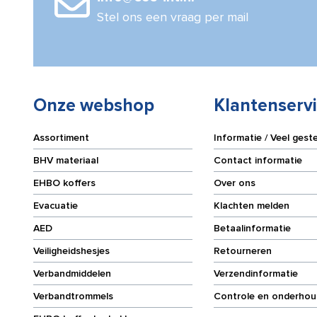
Stel ons een vraag per mail
Onze webshop
Klantenserv
Assortiment
Informatie / Veel gest
BHV materiaal
Contact informatie
EHBO koffers
Over ons
Evacuatie
Klachten melden
AED
Betaalinformatie
Veiligheidshesjes
Retourneren
Verbandmiddelen
Verzendinformatie
Verbandtrommels
Controle en onderhou