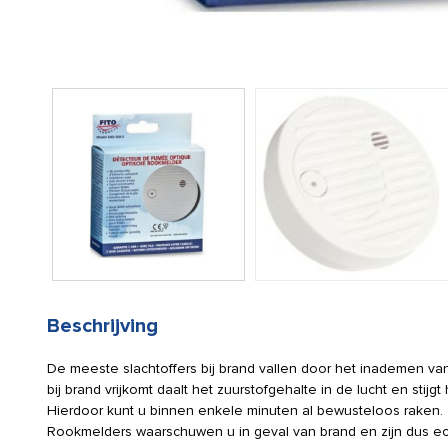
Beschrijving
De meeste slachtoffers bij brand vallen door het inademen van
bij brand vrijkomt daalt het zuurstofgehalte in de lucht en stij
Hierdoor kunt u binnen enkele minuten al bewusteloos raken.
Rookmelders waarschuwen u in geval van brand en zijn dus ec