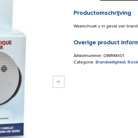
Productomschrijving
Waarschuwt u in geval van brand
Overige product infor
Artikelnummer:
DIMRMX01
Categorie:
Brandveiligheid
,
Rook