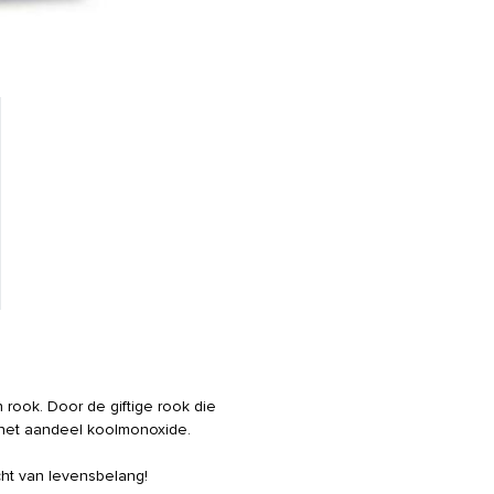
 rook. Door de giftige rook die
gt het aandeel koolmonoxide.
ht van levensbelang!