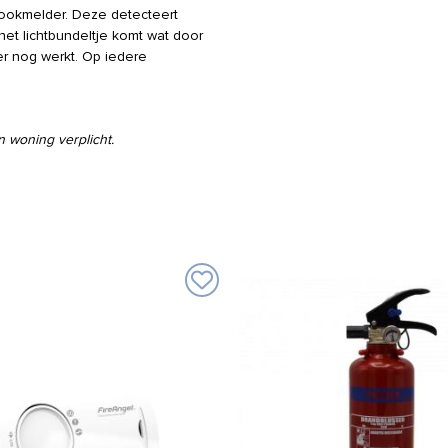
rookmelder. Deze detecteert
het lichtbundeltje komt wat door
r nog werkt. Op iedere
n woning verplicht.