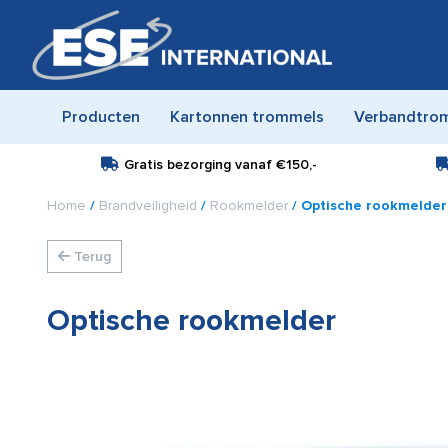
Producten
Kartonnen trommels
Verbandtro
Gratis bezorging vanaf
€150,-
Home
/
Brandveiligheid
/
Rookmelder
/ Optische rookmelder
Terug
Optische rookmelder