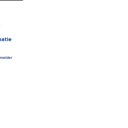
.
matie
melder