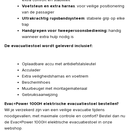
Voetsteun en extra harnas
: voor veilige positionering
van de passagier
Ultrakrachtig rupsbandsysteem
: stabiele grip op elke
trap
Handgrepen voor tweepersoonsbediening:
handig
wanneer extra hulp nodig is
De evacuatiestoel wordt geleverd inclusief:
Oplaadbare accu met antidiefstalsleutel
Acculader
Extra veiligheidsharnas en voetriem
Beschermhoes
Muurbeugel met montagemateriaal
Gebruiksaanwijzing
Evac+Power 1000H elektrische evacuatiestoel bestellen?
Wil je verzekerd zijn van een veilige evacuatie tijdens
noodgevallen, met maximale controle en comfort? Bestel dan nu
de Evac+Power 1000H elektrische evacuatiestoel in onze
webshop.