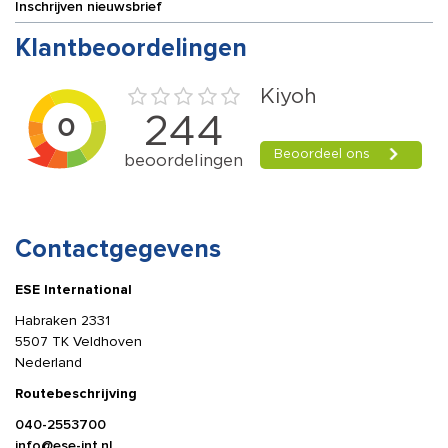
Inschrijven nieuwsbrief
Klantbeoordelingen
Contactgegevens
ESE International
Habraken 2331
5507 TK Veldhoven
Nederland
Routebeschrijving
040-2553700
info@ese-int.nl