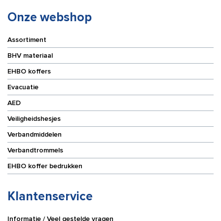
Onze webshop
Assortiment
BHV materiaal
EHBO koffers
Evacuatie
AED
Veiligheidshesjes
Verbandmiddelen
Verbandtrommels
EHBO koffer bedrukken
Klantenservice
Informatie / Veel gestelde vragen