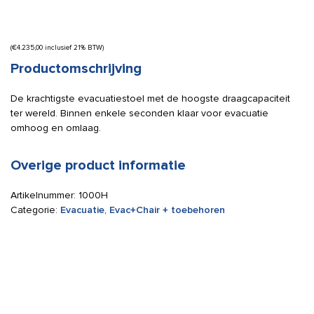
(
€
4.235,00
inclusief 21% BTW)
Productomschrijving
De krachtigste evacuatiestoel met de hoogste draagcapaciteit
ter wereld. Binnen enkele seconden klaar voor evacuatie
omhoog en omlaag.
Overige product informatie
Artikelnummer:
1000H
Categorie:
Evacuatie
,
Evac+Chair + toebehoren