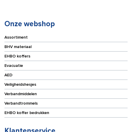
aantal
Onze webshop
Assortiment
BHV materiaal
EHBO koffers
Evacuatie
AED
Veiligheidshesjes
Verbandmiddelen
Verbandtrommels
EHBO koffer bedrukken
Klantenservice