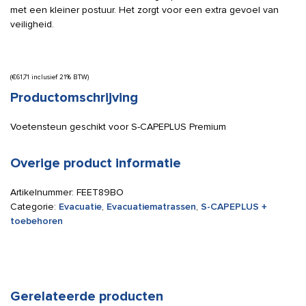
met een kleiner postuur. Het zorgt voor een extra gevoel van
veiligheid.
(
€
61,71
inclusief 21% BTW)
Productomschrijving
Voetensteun geschikt voor S-CAPEPLUS Premium
Overige product informatie
Artikelnummer:
FEET89BO
Categorie:
Evacuatie
,
Evacuatiematrassen
,
S-CAPEPLUS +
toebehoren
Gerelateerde producten