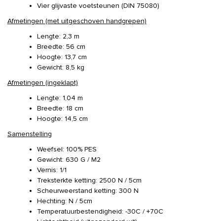
Vier glijvaste voetsteunen (DIN 75080)
Afmetingen (met uitgeschoven handgrepen)
Lengte: 2,3 m
Breedte: 56 cm
Hoogte: 13,7 cm
Gewicht: 8,5 kg
Afmetingen (ingeklapt)
Lengte: 1,04 m
Breedte: 18 cm
Hoogte: 14,5 cm
Samenstelling
Weefsel: 100% PES
Gewicht: 630 G / M2
Vernis: 1/1
Treksterkte ketting: 2500 N / 5cm
Scheurweerstand ketting: 300 N
Hechting: N / 5cm
Temperatuurbestendigheid: -30C / +70C