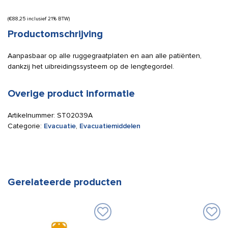
(
€
88,25
inclusief 21% BTW)
Productomschrijving
Aanpasbaar op alle ruggegraatplaten en aan alle patiënten,
dankzij het uibreidingssysteem op de lengtegordel.
Overige product informatie
Artikelnummer:
ST02039A
Categorie:
Evacuatie
,
Evacuatiemiddelen
Gerelateerde producten