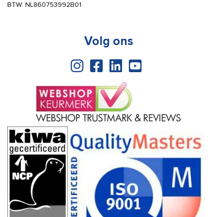
BTW: NL860753992B01
Volg ons