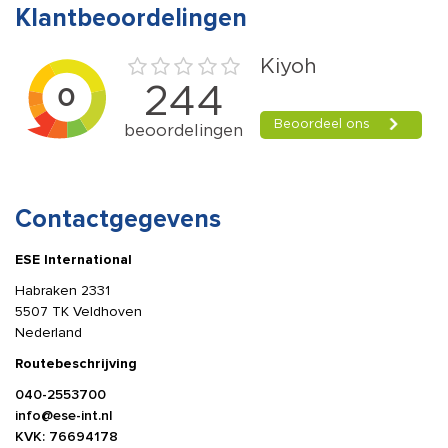
Klantbeoordelingen
Contactgegevens
ESE International
Habraken 2331
5507 TK Veldhoven
Nederland
Routebeschrijving
040-2553700
info@ese-int.nl
KVK: 76694178