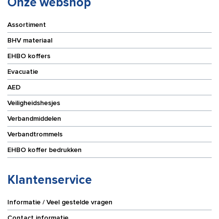
Onze webshop
Assortiment
BHV materiaal
EHBO koffers
Evacuatie
AED
Veiligheidshesjes
Verbandmiddelen
Verbandtrommels
EHBO koffer bedrukken
Klantenservice
Informatie / Veel gestelde vragen
Contact informatie