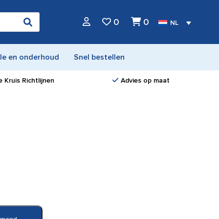
0
0
NL
le en onderhoud
Snel bestellen
 Kruis Richtlijnen
Advies op maat