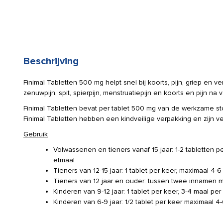
Beschrijving
Finimal Tabletten 500 mg helpt snel bij koorts, pijn, griep en ve
zenuwpijn, spit, spierpijn, menstruatiepijn en koorts en pijn na v
Finimal Tabletten bevat per tablet 500 mg van de werkzame st
Finimal Tabletten hebben een kindveilige verpakking en zijn ve
Gebruik
Volwassenen en tieners vanaf 15 jaar: 1-2 tabletten p
etmaal
Tieners van 12-15 jaar: 1 tablet per keer, maximaal 4-
Tieners van 12 jaar en ouder: tussen twee innamen m
Kinderen van 9-12 jaar: 1 tablet per keer, 3-4 maal per
Kinderen van 6-9 jaar: 1/2 tablet per keer maximaal 4