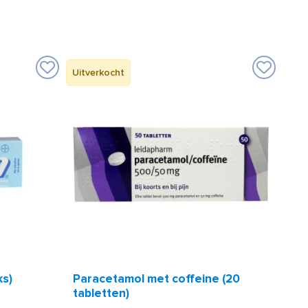
Uitverkocht
ks)
Paracetamol met coffeine (20
tabletten)