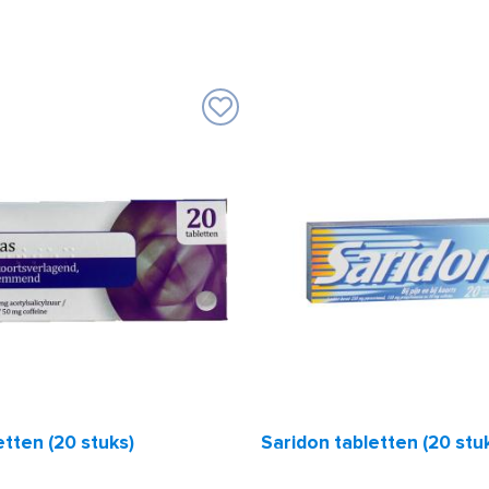
tten (20 stuks)
Saridon tabletten (20 stu