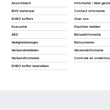
Assortiment
Informatie / Veel gest
BHV materiaal
Contact informatie
EHBO koffers
Over ons
Evacuatie
Klachten melden
AED
Betaalinformatie
Veiligheidshesjes
Retourneren
Verbandmiddelen
Verzendinformatie
Verbandtrommels
Controle en onderhou
EHBO koffer bedrukken