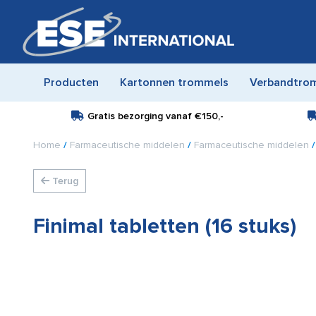
Producten
Kartonnen trommels
Verbandtro
Gratis bezorging vanaf
€150,-
Home
/
Farmaceutische middelen
/
Farmaceutische middelen
/
Terug
Finimal tabletten (16 stuks)