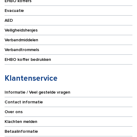
EHBO koffers
Evacuatie
AED
Veiligheidshesjes
Verbandmiddelen
Verbandtrommels
EHBO koffer bedrukken
Klantenservice
Informatie / Veel gestelde vragen
Contact informatie
Over ons
Klachten melden
Betaalinformatie