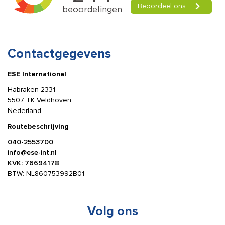
Contactgegevens
ESE International
Habraken 2331
5507 TK Veldhoven
Nederland
Routebeschrijving
040-2553700
info@ese-int.nl
KVK: 76694178
BTW: NL860753992B01
Volg ons