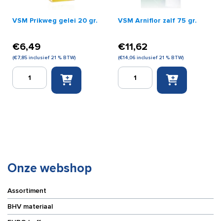
VSM Prikweg gelei 20 gr.
VSM Arniflor zalf 75 gr.
€
6,49
€
11,62
(
€
7,85
inclusief 21 % BTW)
(
€
14,06
inclusief 21 % BTW)
VSM
VSM
Prikweg
Arniflor
gelei
zalf
20
75
gr.
gr.
aantal
aantal
Onze webshop
Assortiment
BHV materiaal