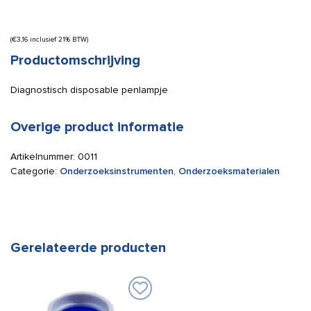
(
€
3,16
inclusief 21% BTW)
Productomschrijving
Diagnostisch disposable penlampje
Overige product informatie
Artikelnummer:
0011
Categorie:
Onderzoeksinstrumenten
,
Onderzoeksmaterialen
Gerelateerde producten