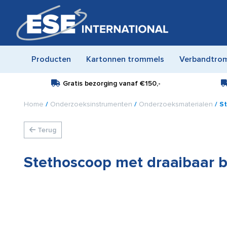
Producten
Kartonnen trommels
Verbandtro
Gratis bezorging vanaf
€150,-
Home
/
Onderzoeksinstrumenten
/
Onderzoeksmaterialen
/ S
Terug
Stethoscoop met draaibaar b