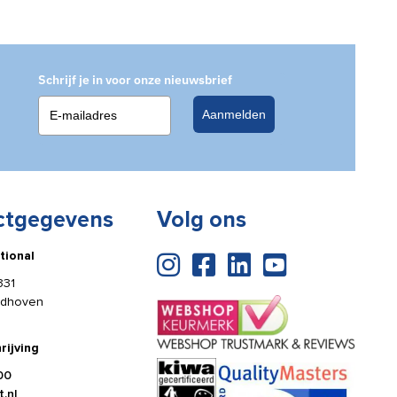
Schrijf je in voor onze nieuwsbrief
Aanmelden
ctgegevens
Volg ons
tional
331
ldhoven
rijving
00
.nl