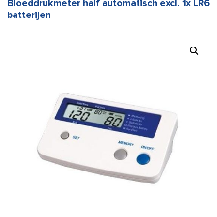
Bloeddrukmeter half automatisch excl. 1x LR6
batterijen