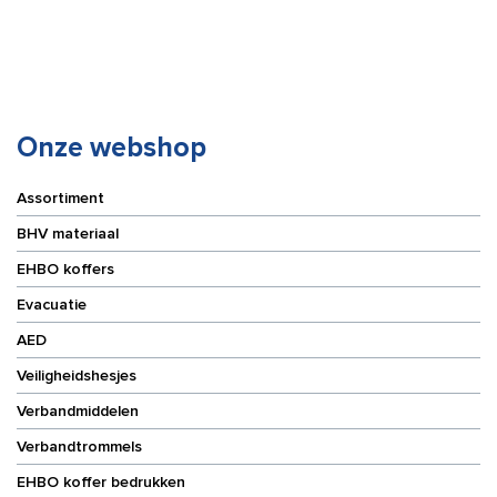
Onze webshop
Assortiment
BHV materiaal
EHBO koffers
Evacuatie
AED
Veiligheidshesjes
Verbandmiddelen
Verbandtrommels
EHBO koffer bedrukken