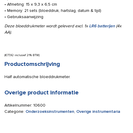
• Afmeting: 15 x 9,3 x 6,5 cm
• Memory: 21 sets (bloeddruk, hartslag, datum & tijd)
• Gebruiksaanwijzing
Deze bloeddrukmeter wordt geleverd excl. 1x
LR6 batterijen
(4x
AA).
(
€
77,42
inclusief 21% BTW)
Productomschrijving
Half automatische bloeddrukmeter.
Overige product informatie
Artikelnummer:
10600
Categorie:
Onderzoeksinstrumenten
,
Overige instrumentaria