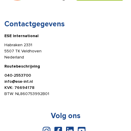
Contactgegevens
ESE International
Habraken 2331
5507 TK Veldhoven
Nederland
Routebeschrijving
040-2553700
info@ese-int.nl
KVK: 76694178
BTW: NL860753992B01
Volg ons