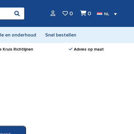
0
0
NL
le en onderhoud
Snel bestellen
 Kruis Richtlijnen
Advies op maat