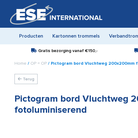
Producten
Kartonnen trommels
Verbandtro
Gratis bezorging vanaf
€150,-
Home
/
OP = OP
/ Pictogram bord Vluchtweg 200x200mm f
Terug
Pictogram bord Vluchtweg
fotoluminiserend