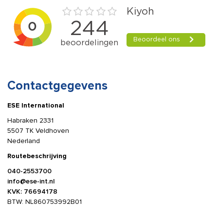
Contactgegevens
ESE International
Habraken 2331
5507 TK Veldhoven
Nederland
Routebeschrijving
040-2553700
info@ese-int.nl
KVK: 76694178
BTW: NL860753992B01