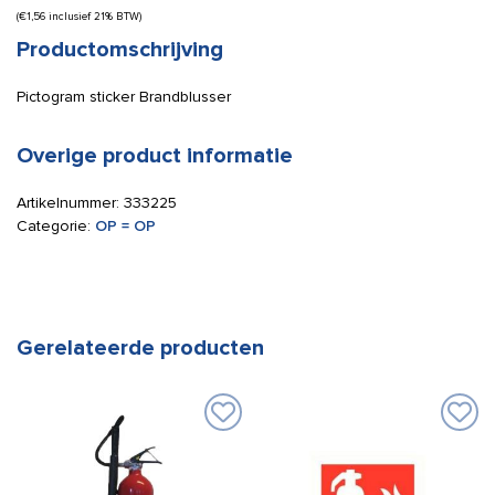
(
€
1,56
inclusief 21% BTW)
Productomschrijving
Pictogram sticker Brandblusser
Overige product informatie
Artikelnummer:
333225
Categorie:
OP = OP
Gerelateerde producten