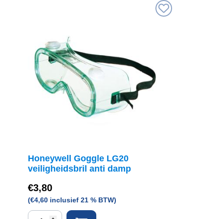
Honeywell Goggle LG20
veiligheidsbril anti damp
€
3,80
(
€
4,60
inclusief 21 % BTW)
Honeywell