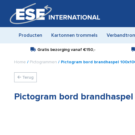
Producten
Kartonnen trommels
Verbandtro
Gratis bezorging vanaf
€150,-
Home
/
Pictogrammen
/ Pictogram bord brandhaspel 100x1
Terug
Pictogram bord brandhaspe