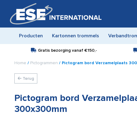
Producten
Kartonnen trommels
Verbandtro
Gratis bezorging vanaf
€150,-
Home
/
Pictogrammen
/ Pictogram bord Verzamelplaats 3
Terug
Pictogram bord Verzamelpla
300x300mm