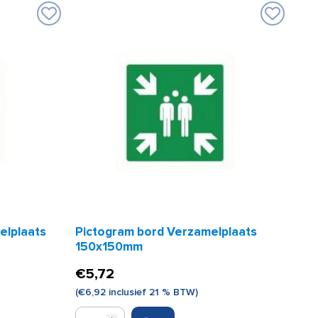
elplaats
Pictogram bord Verzamelplaats
150x150mm
€
5,72
(
€
6,92
inclusief 21 % BTW)
Pictogram