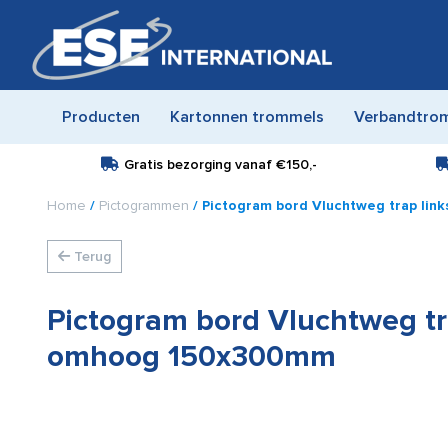
Producten
Kartonnen trommels
Verbandtro
Gratis bezorging vanaf
€150,-
Home
/
Pictogrammen
/ Pictogram bord Vluchtweg trap li
Terug
Pictogram bord Vluchtweg tr
omhoog 150x300mm