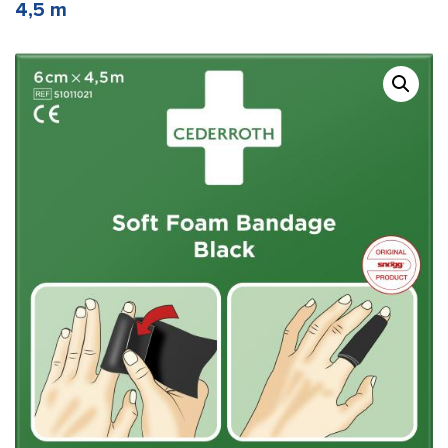
4,5 m