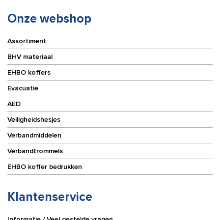
Onze webshop
Assortiment
BHV materiaal
EHBO koffers
Evacuatie
AED
Veiligheidshesjes
Verbandmiddelen
Verbandtrommels
EHBO koffer bedrukken
Klantenservice
Informatie / Veel gestelde vragen