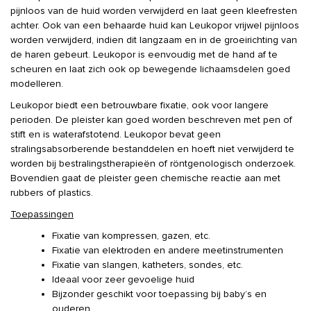
pijnloos van de huid worden verwijderd en laat geen kleefresten
achter. Ook van een behaarde huid kan Leukopor vrijwel pijnloos
worden verwijderd, indien dit langzaam en in de groeirichting van
de haren gebeurt. Leukopor is eenvoudig met de hand af te
scheuren en laat zich ook op bewegende lichaamsdelen goed
modelleren.
Leukopor biedt een betrouwbare fixatie, ook voor langere
perioden. De pleister kan goed worden beschreven met pen of
stift en is waterafstotend. Leukopor bevat geen
stralingsabsorberende bestanddelen en hoeft niet verwijderd te
worden bij bestralingstherapieën of röntgenologisch onderzoek.
Bovendien gaat de pleister geen chemische reactie aan met
rubbers of plastics.
Toepassingen
Fixatie van kompressen, gazen, etc.
Fixatie van elektroden en andere meetinstrumenten
Fixatie van slangen, katheters, sondes, etc.
Ideaal voor zeer gevoelige huid
Bijzonder geschikt voor toepassing bij baby’s en
ouderen