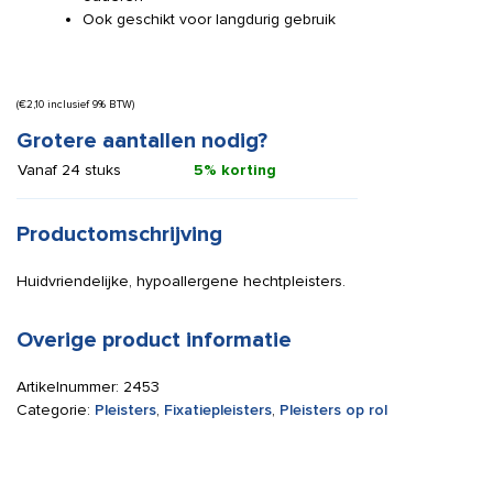
Ook geschikt voor langdurig gebruik
(
€
2,10
inclusief 9% BTW)
Grotere aantallen nodig?
Vanaf 24 stuks
5% korting
Productomschrijving
Huidvriendelijke, hypoallergene hechtpleisters.
Overige product informatie
Artikelnummer:
2453
Categorie:
Pleisters
,
Fixatiepleisters
,
Pleisters op rol