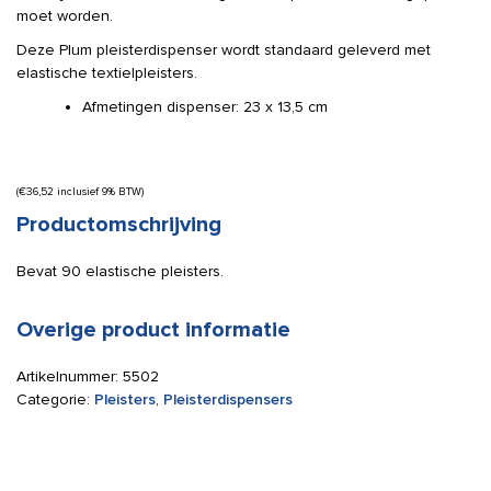
moet worden.
Deze Plum pleisterdispenser wordt standaard geleverd met
elastische textielpleisters.
Afmetingen dispenser: 23 x 13,5 cm
(
€
36,52
inclusief 9% BTW)
Productomschrijving
Bevat 90 elastische pleisters.
Overige product informatie
Artikelnummer:
5502
Categorie:
Pleisters
,
Pleisterdispensers