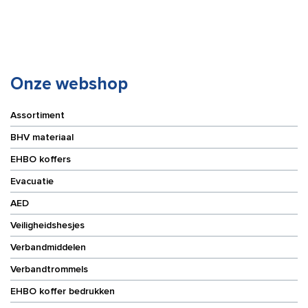
vingerpleisters
aantal
Onze webshop
Assortiment
BHV materiaal
EHBO koffers
Evacuatie
AED
Veiligheidshesjes
Verbandmiddelen
Verbandtrommels
EHBO koffer bedrukken