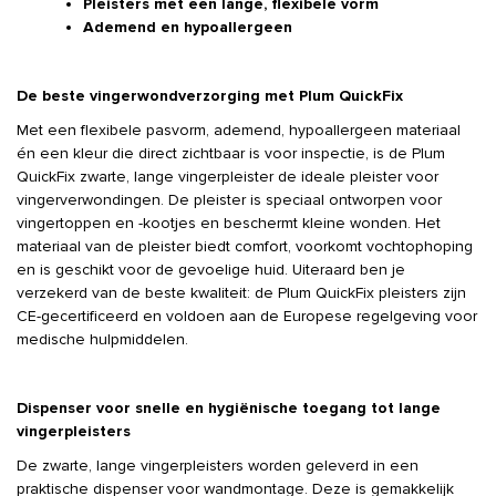
Pleisters met een lange, flexibele vorm
Ademend en hypoallergeen
De beste vingerwondverzorging met Plum QuickFix
Met een flexibele pasvorm, ademend, hypoallergeen materiaal
én een kleur die direct zichtbaar is voor inspectie, is de Plum
QuickFix zwarte, lange vingerpleister de ideale pleister voor
vingerverwondingen. De pleister is speciaal ontworpen voor
vingertoppen en -kootjes en beschermt kleine wonden. Het
materiaal van de pleister biedt comfort, voorkomt vochtophoping
en is geschikt voor de gevoelige huid. Uiteraard ben je
verzekerd van de beste kwaliteit: de Plum QuickFix pleisters zijn
CE-gecertificeerd en voldoen aan de Europese regelgeving voor
medische hulpmiddelen.
Dispenser voor snelle en hygiënische toegang tot lange
vingerpleisters
De zwarte, lange vingerpleisters worden geleverd in een
praktische dispenser voor wandmontage. Deze is gemakkelijk