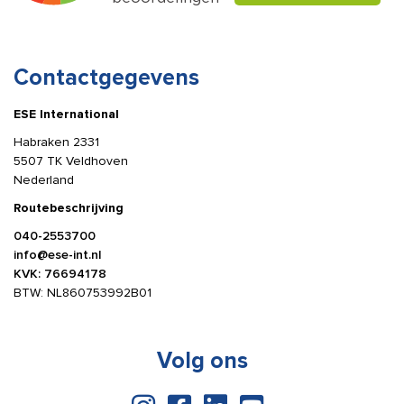
Contactgegevens
ESE International
Habraken 2331
5507 TK Veldhoven
Nederland
Routebeschrijving
040-2553700
info@ese-int.nl
KVK: 76694178
BTW: NL860753992B01
Volg ons