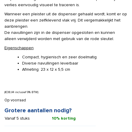
verlies eenvoudig visueel te traceren is.
Wanneer een pleister uit de dispenser gehaald wordt, komt er op
deze pleister een zelfklevend vlak vrij. Dit vergemakkelijkt het
aanbrengen.
De navullingen zijn in de dispenser opgesloten en kunnen
alleen verwijderd worden met gebruik van de rode sleutel.
Eigenschappen
Compact, hygienisch en zeer doelmatig
Diverse navullingen leverbaar
Afmeting: 23 x 12 x 5,5 cm
(
€
38,44
inclusief 9% BTW)
Op voorraad
Grotere aantallen nodig?
Vanaf 5 stuks
10% korting