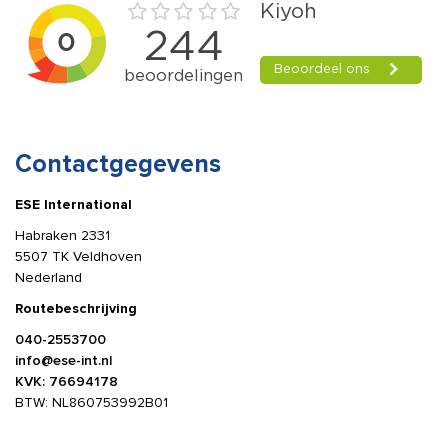
Contactgegevens
ESE International
Habraken 2331
5507 TK Veldhoven
Nederland
Routebeschrijving
040-2553700
info@ese-int.nl
KVK: 76694178
BTW: NL860753992B01