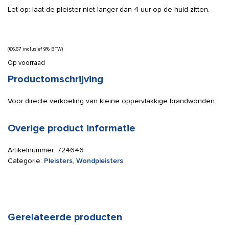
Let op: laat de pleister niet langer dan 4 uur op de huid zitten.
(
€
6,67
inclusief 9% BTW)
Op voorraad
Productomschrijving
Voor directe verkoeling van kleine oppervlakkige brandwonden.
Overige product informatie
Artikelnummer:
724646
Categorie:
Pleisters
,
Wondpleisters
Gerelateerde producten