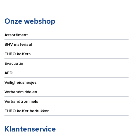
Onze webshop
Assortiment
BHV materiaal
EHBO koffers
Evacuatie
AED
Veiligheidshesjes
Verbandmiddelen
Verbandtrommels
EHBO koffer bedrukken
Klantenservice