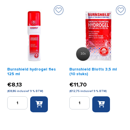
Burnshield hydrogel fles
Burnshield Blotts 3,5 ml
125 ml
(10 stuks)
€
8,13
€
11,70
(
€
8,86
inclusief 9 % BTW)
(
€
12,75
inclusief 9 % BTW)
Burnshield
Burnshield
hydrogel
Blotts
fles
3,5
125
ml
ml
(10
aantal
stuks)