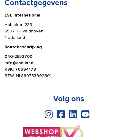
Contactgegevens
ESE International
Habraken 2331
5507 TK Veldhoven
Nederland
Routebeschrijving
040-2553700
info@ese-int.nl
KVK: 76694178
BTW: NL860753992B01
Volg ons