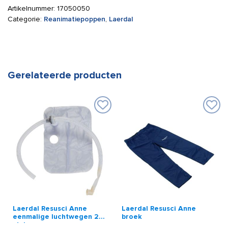
Artikelnummer:
17050050
Categorie:
Reanimatiepoppen
,
Laerdal
Gerelateerde producten
Laerdal Resusci Anne
Laerdal Resusci Anne
eenmalige luchtwegen 24
broek
stuks