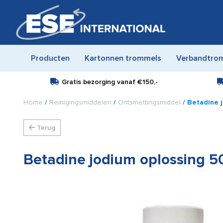
Producten
Kartonnen trommels
Verbandtro
Gratis bezorging vanaf
€150,-
Home
/
Reinigingsmiddelen
/
Ontsmettingsmiddel
/ Betadine 
Terug
Betadine jodium oplossing 5