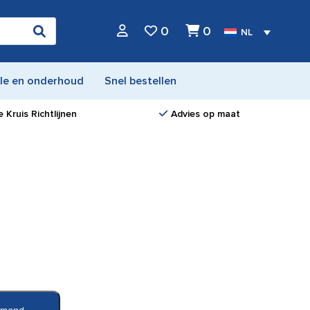
0
0
NL
le en onderhoud
Snel bestellen
 Kruis Richtlijnen
Advies op maat