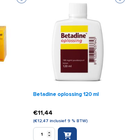
Betadine oplossing 120 ml
€
11,44
(
€
12,47
inclusief 9 % BTW)
Betadine
oplossing