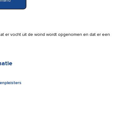
elmand
 dat er vocht uit de wond wordt opgenomen en dat er een
matie
enpleisters