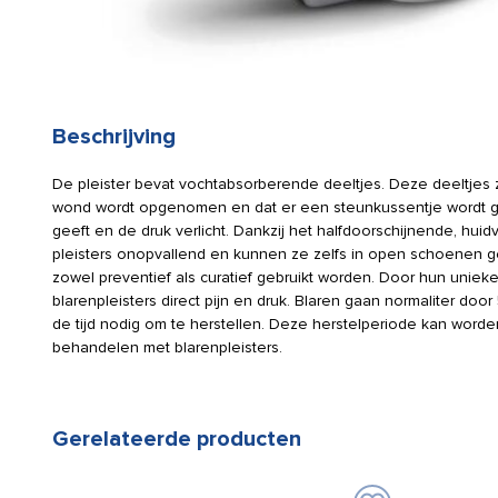
Beschrijving
De pleister bevat vochtabsorberende deeltjes. Deze deeltjes z
wond wordt opgenomen en dat er een steunkussentje wordt g
geeft en de druk verlicht. Dankzij het halfdoorschijnende, huidv
pleisters onopvallend en kunnen ze zelfs in open schoenen g
zowel preventief als curatief gebruikt worden. Door hun unieke
blarenpleisters direct pijn en druk. Blaren gaan normaliter doo
de tijd nodig om te herstellen. Deze herstelperiode kan worde
behandelen met blarenpleisters.
Gerelateerde producten