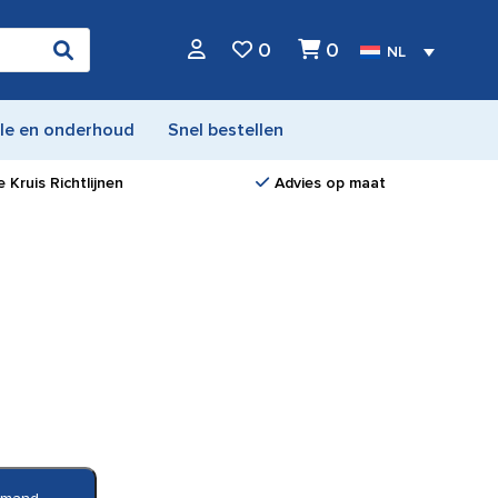
0
0
NL
le en onderhoud
Snel bestellen
 Kruis Richtlijnen
Advies op maat