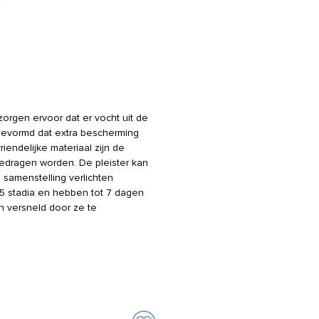
orgen ervoor dat er vocht uit de
evormd dat extra bescherming
riendelijke materiaal zijn de
edragen worden. De pleister kan
 samenstelling verlichten
r 5 stadia en hebben tot 7 dagen
n versneld door ze te