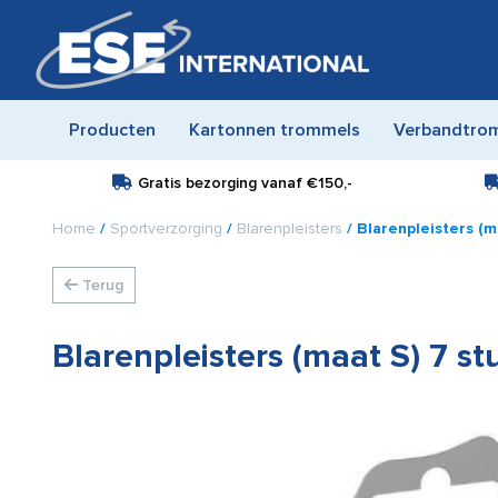
Producten
Kartonnen trommels
Verbandtro
Gratis bezorging vanaf
€150,-
Home
/
Sportverzorging
/
Blarenpleisters
/ Blarenpleisters (m
Terug
Blarenpleisters (maat S) 7 st