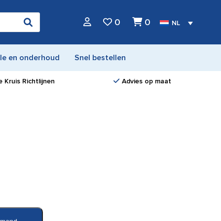
0
0
NL
le en onderhoud
Snel bestellen
 Kruis Richtlijnen
Advies op maat