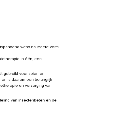
ntspannend werkt na iedere vorm
tetherapie in één, een
t gebruikt voor spier- en
e en is daarom een belangrijk
detherapie en verzorging van
deling van insectenbeten en de