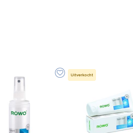
Uitverkocht