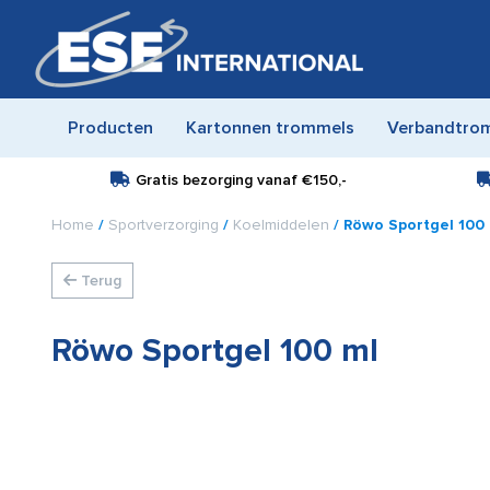
Producten
Kartonnen trommels
Verbandtro
Gratis bezorging vanaf
€150,-
Home
/
Sportverzorging
/
Koelmiddelen
/ Röwo Sportgel 100
Terug
Röwo Sportgel 100 ml