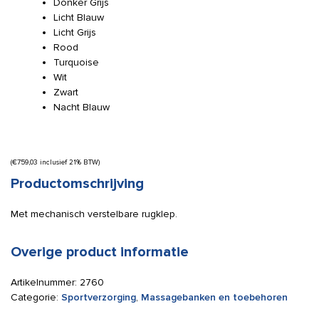
Donker Grijs
Licht Blauw
Licht Grijs
Rood
Turquoise
Wit
Zwart
Nacht Blauw
(
€
759,03
inclusief 21% BTW)
Productomschrijving
Met mechanisch verstelbare rugklep.
Overige product informatie
Artikelnummer:
2760
Categorie:
Sportverzorging
,
Massagebanken en toebehoren