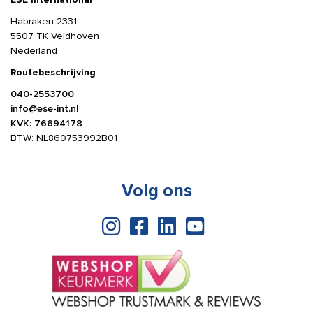
Habraken 2331
5507 TK Veldhoven
Nederland
Routebeschrijving
040-2553700
info@ese-int.nl
KVK: 76694178
BTW: NL860753992B01
Volg ons