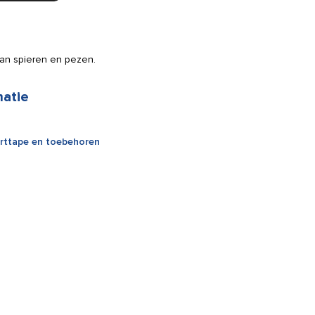
an spieren en pezen.
matie
rttape en toebehoren