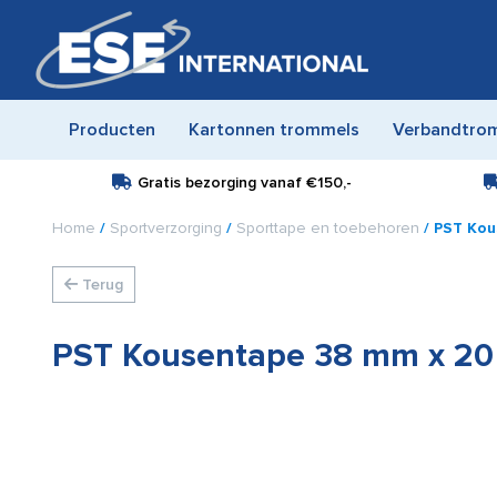
Producten
Kartonnen trommels
Verbandtro
Gratis bezorging vanaf
€150,-
Home
/
Sportverzorging
/
Sporttape en toebehoren
/ PST Kou
Terug
PST Kousentape 38 mm x 20