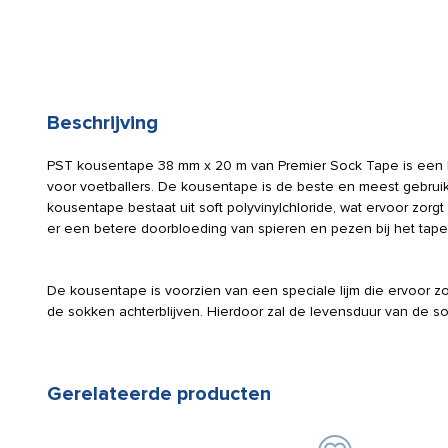
Beschrijving
PST kousentape 38 mm x 20 m van Premier Sock Tape is een 
voor voetballers. De kousentape is de beste en meest gebrui
kousentape bestaat uit soft polyvinylchloride, wat ervoor zorgt 
er een betere doorbloeding van spieren en pezen bij het tape
De kousentape is voorzien van een speciale lijm die ervoor zo
de sokken achterblijven. Hierdoor zal de levensduur van de 
Gerelateerde producten