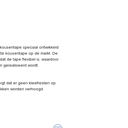
kousentape speciaal ontwikkeld
kte kousentape op de markt. De
dat de tape flexibel is, waardoor
n gerealiseerd wordt.
rgt dat er geen kleefresten op
sokken worden verhoogd.