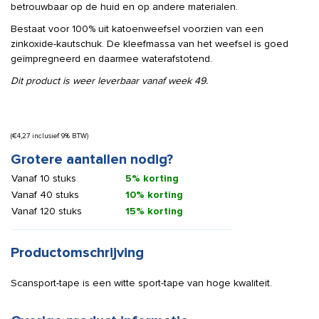
betrouwbaar op de huid en op andere materialen.
Bestaat voor 100% uit katoenweefsel voorzien van een
zinkoxide-kautschuk. De kleefmassa van het weefsel is goed
geïmpregneerd en daarmee waterafstotend.
Dit product is weer leverbaar vanaf week 49.
(
€
4,27
inclusief 9% BTW)
Grotere aantallen nodig?
Vanaf 10 stuks
5% korting
Vanaf 40 stuks
10% korting
Vanaf 120 stuks
15% korting
Productomschrijving
Scansport-tape is een witte sport-tape van hoge kwaliteit.