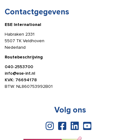
Contactgegevens
ESE International
Habraken 2331
5507 TK Veldhoven
Nederland
Routebeschrijving
040-2553700
info@ese-int.nl
KVK: 76694178
BTW: NL860753992B01
Volg ons