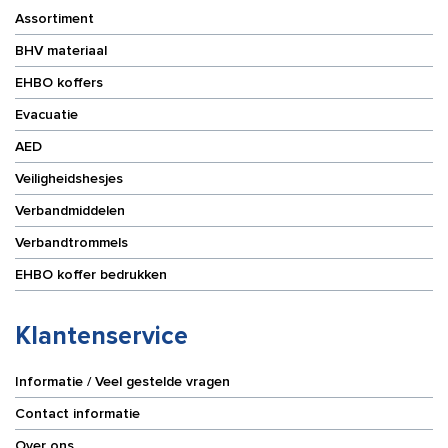
Assortiment
BHV materiaal
EHBO koffers
Evacuatie
AED
Veiligheidshesjes
Verbandmiddelen
Verbandtrommels
EHBO koffer bedrukken
Klantenservice
Informatie / Veel gestelde vragen
Contact informatie
Over ons