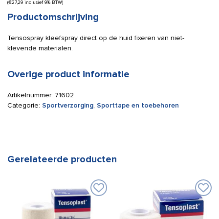
(
€
27,29
inclusief 9% BTW)
Productomschrijving
Tensospray kleefspray direct op de huid fixeren van niet-
klevende materialen.
Overige product informatie
Artikelnummer:
71602
Categorie:
Sportverzorging
,
Sporttape en toebehoren
Gerelateerde producten