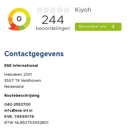
Contactgegevens
ESE International
Habraken 2331
5507 TK Veldhoven
Nederland
Routebeschrijving
040-2553700
info@ese-int.nl
KVK: 76694178
BTW: NL860753992B01