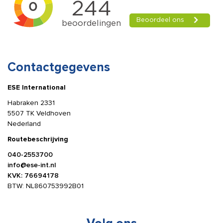
Contactgegevens
ESE International
Habraken 2331
5507 TK Veldhoven
Nederland
Routebeschrijving
040-2553700
info@ese-int.nl
KVK: 76694178
BTW: NL860753992B01