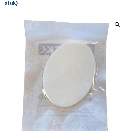
stuk)