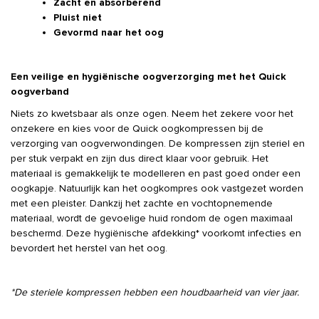
Zacht en absorberend
Pluist niet
Gevormd naar het oog
Een veilige en hygiënische oogverzorging met het Quick
oogverband
Niets zo kwetsbaar als onze ogen. Neem het zekere voor het
onzekere en kies voor de Quick oogkompressen bij de
verzorging van oogverwondingen. De kompressen zijn steriel en
per stuk verpakt en zijn dus direct klaar voor gebruik. Het
materiaal is gemakkelijk te modelleren en past goed onder een
oogkapje. Natuurlijk kan het oogkompres ook vastgezet worden
met een pleister. Dankzij het zachte en vochtopnemende
materiaal, wordt de gevoelige huid rondom de ogen maximaal
beschermd. Deze hygiënische afdekking* voorkomt infecties en
bevordert het herstel van het oog.
*De steriele kompressen hebben een houdbaarheid van vier jaar.