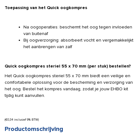
Toepassing van het Quick oogkompres
Na oogoperaties: beschermt het oog tegen invloeden
van buitenaf
Bij oogverzorging: absorbeert vocht en vergemakkelijkt
het aanbrengen van zalf
Quick oogkompres steriel 55 x 70 mm (per stuk) bestellen?
Het Quick oogkompres steriel 55 x 70 mm biedt een veilige en
comfortabele oplossing voor de bescherming en verzorging van
het oog. Bestel het kompres vandaag, zodat je jouw EHBO kit
tijdig kunt aanvullen.
(
€
0,34
inclusief 9% BTW)
Productomschrijving