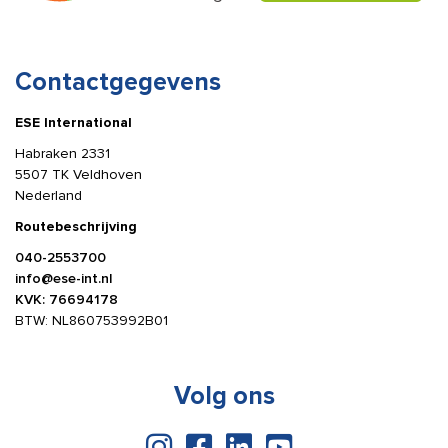
Contactgegevens
ESE International
Habraken 2331
5507 TK Veldhoven
Nederland
Routebeschrijving
040-2553700
info@ese-int.nl
KVK: 76694178
BTW: NL860753992B01
Volg ons