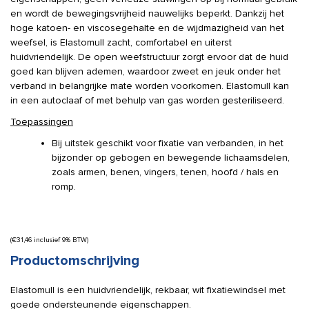
en wordt de bewegingsvrijheid nauwelijks beperkt. Dankzij het
hoge katoen- en viscosegehalte en de wijdmazigheid van het
weefsel, is Elastomull zacht, comfortabel en uiterst
huidvriendelijk. De open weefstructuur zorgt ervoor dat de huid
goed kan blijven ademen, waardoor zweet en jeuk onder het
verband in belangrijke mate worden voorkomen. Elastomull kan
in een autoclaaf of met behulp van gas worden gesteriliseerd.
Toepassingen
Bij uitstek geschikt voor fixatie van verbanden, in het
bijzonder op gebogen en bewegende lichaamsdelen,
zoals armen, benen, vingers, tenen, hoofd / hals en
romp.
(
€
31,46
inclusief 9% BTW)
Productomschrijving
Elastomull is een huidvriendelijk, rekbaar, wit fixatiewindsel met
goede ondersteunende eigenschappen.